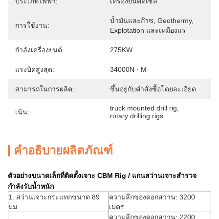
ประเภทไฟฟ้า:
เครื่องยนต์ดีเซล
น้ำมันและก๊าซ, Geothermy, 
การใช้งาน:
Explotation และเหมืองแร่
กำลังเครื่องยนต์:
275KW
แรงบิดสูงสุด:
34000N · M
สามารถในการผลิต:
ขึ้นอยู่กับคำสั่งซื้อโดยละเอียด
truck mounted drill rig
, 
เน้น:
rotary drilling rigs
คำอธิบายผลิตภัณฑ์
ตัวอย่างขนาดเล็กที่ติดตั้งเจาะ CBM Rig / แกนสว่านเจาะสำรวจ
กำลังรับน้ำหนัก
1. สว่านเจาะกระแทกขนาด 89
ความลึกของดอกสว่าน: 3200
มม
เมตร
ความลึกของดอกสว่าน: 2200