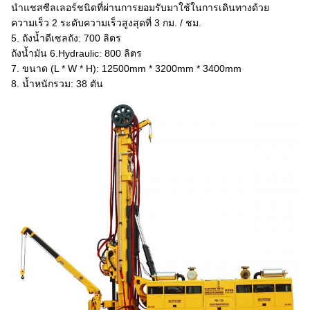
นำแชสซีลเลอร์ชนิดที่ผ่านการยอมรับมาใช้ในการเดินทางด้วย
ความเร็ว 2 ระดับความเร็วสูงสุดที่ 3 กม. / ชม.
5. ถังน้ำดีเซลถัง: 700 ลิตร
ถังน้ำมัน 6.Hydraulic: 800 ลิตร
7. ขนาด (L * W * H): 12500mm * 3200mm * 3400mm
8. น้ำหนักรวม: 38 ตัน