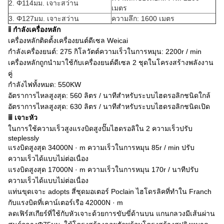
2. Φ114มม. เจาะสว่าน
เมตร
3. Φ127มม. เจาะสว่าน
ความลึก: 1600 เมตร
ⅱ
กำลังเครื่องหลัก
เครื่องหลักติดตั้งเครื่องยนต์ดีเซล Weicai
กำลังเครื่องยนต์: 275 กิโลวัตต์ความเร็วในการหมุน: 2200r / min
เครื่องหลักถูกนำมาใช้กับเครื่องยนต์ดีเซล 2 ชุดในโครงสร้างพลังงาน
คู่
กำลังไฟทั้งหมด: 550KW
อัตราการไหลสูงสุด: 560 ลิตร / นาทีสำหรับระบบไฮดรอลิกชนิดใกล้
อัตราการไหลสูงสุด: 630 ลิตร / นาทีสำหรับระบบไฮดรอลิกชนิดเปิด
ⅲ
เจาะหัว
ในการใช้ความเร็วสูงแรงบิดสูงปั๊มไฮดรอลิใน 2 ความเร็วปรับ
steplessly
แรงบิดสูงสุด 34000N · m ความเร็วในการหมุน 85r / min ปรับ
ความเร็วได้แบบไม่ต่อเนื่อง
แรงบิดสูงสุด 17000N · m ความเร็วในการหมุน 170r / นาทีปรับ
ความเร็วได้แบบไม่ต่อเนื่อง
แท่นขุดเจาะ adopts สี่ชุดมอเตอร์ Poclain ไฮโดรลิคที่ทำใน Franch
กับแรงบิดที่เคาน์เตอร์เรือ 42000N · m
ลดเฟิร์สเกียร์ที่ใช้กับหัวเจาะด้วยการขับขี่ด้านบน
แกนกลวงมีเส้นผ่าน