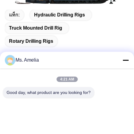
แท็ก:
Hydraulic Drilling Rigs
Truck Mounted Drill Rig
Rotary Drilling Rigs
Ms. Amelia
ติดต่อด่วน
4:21 AM
Good day, what product are you looking for?
ที่อยู่
เลขที่ 122, ถนนซีจ้าง, เมืองอู๋ซี, มณฑลเจียงซู, 214413,
สาธารณรัฐประชาชนจีน
โทร
86-18051930311