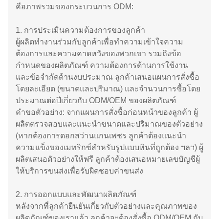
คือภาพรวมของกระบวนการ ODM:
1. การประเมินความต้องการของลูกค้า
ผู้ผลิตทำงานร่วมกับลูกค้าเพื่อทำความเข้าใจความ
ต้องการและความคาดหวังของพวกเขา รวมถึงข้อ
กำหนดของผลิตภัณฑ์ ความต้องการด้านการใช้งาน
และข้อจำกัดด้านงบประมาณ ลูกค้าเสนอแผนการสั่งซื้อ
โดยละเอียด (ขนาดและปริมาณ) และจำนวนการซื้อโดย
ประมาณต่อปีเกี่ยวกับ ODM/OEM ของผลิตภัณฑ์
คำขอตัวอย่าง: จากแผนการสั่งซื้อก่อนหน้าของลูกค้า ผู้
ผลิตตรวจสอบและแนะนำขนาดและปริมาณของตัวอย่าง
(หากต้องการดอกสว่านแกนเพชร ลูกค้าต้องแนะนำ
ความแข็งของเมทริกซ์สำหรับรูปแบบหินที่ถูกต้อง ฯลฯ) ผู้
ผลิตเสนอตัวอย่างให้ฟรี ลูกค้าต้องเสนอหมายเลขบัญชีผู้
ให้บริการขนส่งเพื่อรับผิดชอบค่าขนส่ง
2. การออกแบบและพัฒนาผลิตภัณฑ์
หลังจากที่ลูกค้ายืนยันเกี่ยวกับตัวอย่างและคุณภาพของ
ผลิตภัณฑ์ของเราแล้ว ลูกค้าจะต้องสั่งซื้อ ODM/OEM กับ