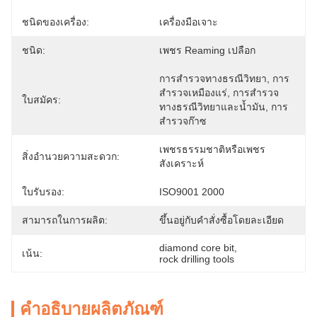
ชนิดของเครื่อง:
เครื่องมือเจาะ
ชนิด:
เพชร Reaming เปลือก
การสำรวจทางธรณีวิทยา, การ
สำรวจเหมืองแร่, การสำรวจ
ใบสมัคร:
ทางธรณีวิทยาและน้ำมัน, การ
สำรวจก๊าซ
เพชรธรรมชาติหรือเพชร
สิ่งอำนวยความสะดวก:
สังเคราะห์
ใบรับรอง:
ISO9001 2000
สามารถในการผลิต:
ขึ้นอยู่กับคำสั่งซื้อโดยละเอียด
diamond core bit
, 
เน้น:
rock drilling tools
คำอธิบายผลิตภัณฑ์